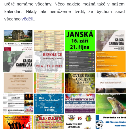
určitě nemáme všechny. Něco najdete možná také v našem
kalendáři. Nikdy ale nemůžeme tvrdit, že bychom snad
všechno
věděli
…