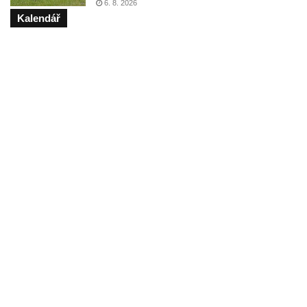
6. 8. 2026
Kalendář