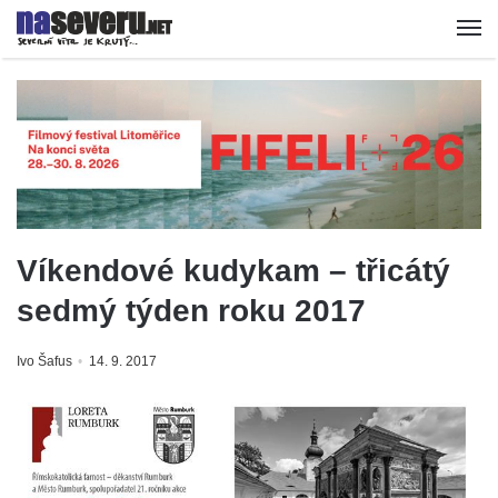
Víkendové kudykam – třicátý
sedmý týden roku 2017
Ivo Šafus
14. 9. 2017