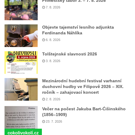
Příměstský tábor 3. – 7. 8. 2026
7. 8. 2026
Objevte tajemství lesního adjunkta
Ferdinanda Náhlíka
6. 8. 2026
Tolštejnské slavnosti 2026
3. 8. 2026
Mezinárodní hudební festival varhanní
duchovní hudby ve Filipově 2026 – XIX.
ročník – zahajovací koncert
2. 8. 2026
Večer na počest Jakuba Bart-Ćišinského
(1856–1909)
23. 7. 2026
cokolivokolí.cz