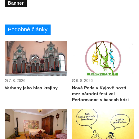
Banner
Podobné články
7. 8. 2026
6. 8. 2026
Varhany jako hlas krajiny
Nová Perla v Kyjově hostí
mezinárodní festival
Performance v časech krizí