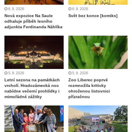
6. 8. 2026
6. 8. 2026
Nová expozice Na Saule
Svět bez konce [komiks]
odhaluje příběh lesního
adjunkta Ferdinanda Náhlíka
5. 8. 2026
5. 8. 2026
Letní sezona na památkách
Zoo Liberec poprvé
vrcholí. Hradozámecká noc
rozmnožila kriticky
nabídne večerní prohlídky i
ohroženou listovnici
mimořádné zážitky
přízračnou