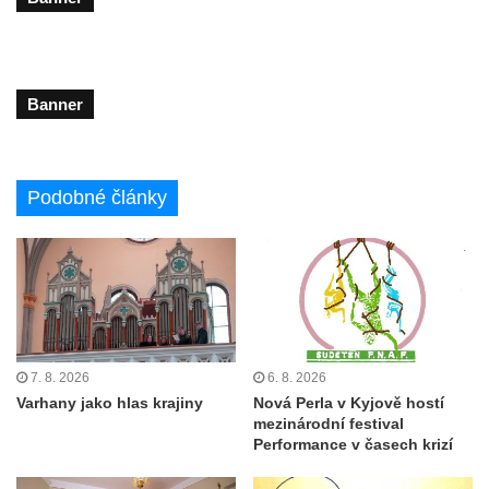
Banner
Podobné články
7. 8. 2026
6. 8. 2026
Varhany jako hlas krajiny
Nová Perla v Kyjově hostí
mezinárodní festival
Performance v časech krizí