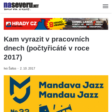
Kam vyrazit v pracovních
dnech (počtyřicáté v roce
2017)
Ivo Šafus
2. 10. 2017