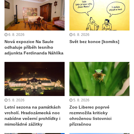
6. 8. 2026
6. 8. 2026
Nová expozice Na Saule
Svět bez konce [komiks]
odhaluje příběh lesního
adjunkta Ferdinanda Náhlíka
5. 8. 2026
5. 8. 2026
Letní sezona na památkách
Zoo Liberec poprvé
vrcholí. Hradozámecká noc
rozmnožila kriticky
nabídne večerní prohlídky i
ohroženou listovnici
mimořádné zážitky
přízračnou