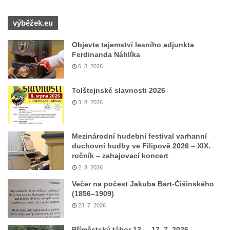
výběžek.eu
Objevte tajemství lesního adjunkta
Ferdinanda Náhlíka
6. 8. 2026
Tolštejnské slavnosti 2026
3. 8. 2026
Mezinárodní hudební festival varhanní
duchovní hudby ve Filipově 2026 – XIX.
ročník – zahajovací koncert
2. 8. 2026
Večer na počest Jakuba Bart-Ćišinského
(1856–1909)
23. 7. 2026
Příměstský tábor 13. – 17. 7. 2026