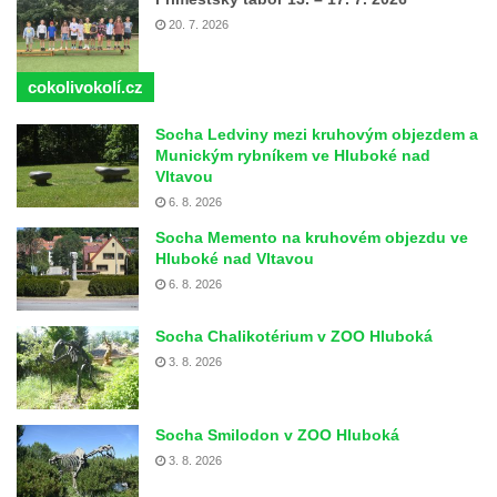
20. 7. 2026
cokolivokolí.cz
Socha Ledviny mezi kruhovým objezdem a
Munickým rybníkem ve Hluboké nad
Vltavou
6. 8. 2026
Socha Memento na kruhovém objezdu ve
Hluboké nad Vltavou
6. 8. 2026
Socha Chalikotérium v ZOO Hluboká
3. 8. 2026
Socha Smilodon v ZOO Hluboká
3. 8. 2026