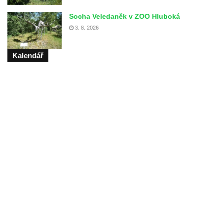
Socha Veledaněk v ZOO Hluboká
3. 8. 2026
Kalendář