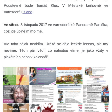
Poustevně bude Tomáš Klus. V Městské knihovně ve
Varnsdorfu
Island
.
Ve středu 8.
listopadu 2017 ve varnsdorfské Panoramě Partička,
což jde úplně mimo mě.
Víc toho nějak nevidím. Určitě se děje leckde leccos, ale my
nevíme. Těch pár věcí, co náhodou víme, je jako vždy v
plakátcích nebo v kalendáři.