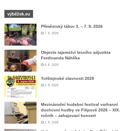
výběžek.eu
Příměstský tábor 3. – 7. 8. 2026
7. 8. 2026
Objevte tajemství lesního adjunkta
Ferdinanda Náhlíka
6. 8. 2026
Tolštejnské slavnosti 2026
3. 8. 2026
Mezinárodní hudební festival varhanní
duchovní hudby ve Filipově 2026 – XIX.
ročník – zahajovací koncert
2. 8. 2026