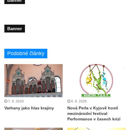
Banner
Banner
Podobné články
7. 8. 2026
6. 8. 2026
Varhany jako hlas krajiny
Nová Perla v Kyjově hostí
mezinárodní festival
Performance v časech krizí