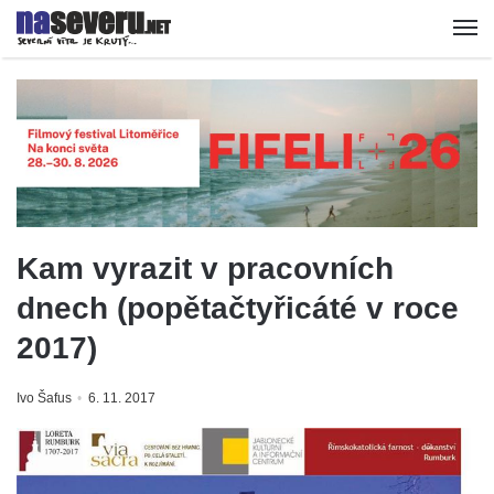
Kam vyrazit v pracovních
dnech (popětačtyřicáté v roce
2017)
Ivo Šafus
6. 11. 2017