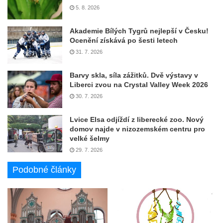
5. 8. 2026
Akademie Bílých Tygrů nejlepší v Česku!
Ocenění získává po šesti letech
31. 7. 2026
Barvy skla, síla zážitků. Dvě výstavy v
Liberci zvou na Crystal Valley Week 2026
30. 7. 2026
Lvice Elsa odjíždí z liberecké zoo. Nový
domov najde v nizozemském centru pro
velké šelmy
29. 7. 2026
Podobné články