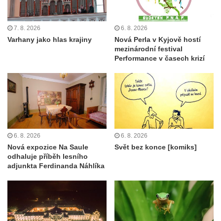
7. 8. 2026
6. 8. 2026
Varhany jako hlas krajiny
Nová Perla v Kyjově hostí
mezinárodní festival
Performance v časech krizí
6. 8. 2026
6. 8. 2026
Nová expozice Na Saule
Svět bez konce [komiks]
odhaluje příběh lesního
adjunkta Ferdinanda Náhlíka