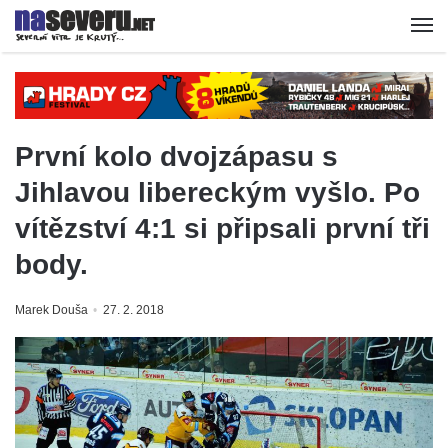
První kolo dvojzápasu s
Jihlavou libereckým vyšlo. Po
vítězství 4:1 si připsali první tři
body.
Marek Douša
27. 2. 2018