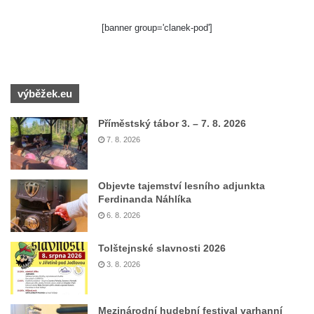
[banner group='clanek-pod']
výběžek.eu
Příměstský tábor 3. – 7. 8. 2026
7. 8. 2026
Objevte tajemství lesního adjunkta
Ferdinanda Náhlíka
6. 8. 2026
Tolštejnské slavnosti 2026
3. 8. 2026
Mezinárodní hudební festival varhanní