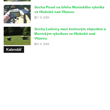
Socha Posel na břehu Munického rybníka
ve Hluboké nad Vltavou
7. 8. 2026
Socha Ledviny mezi kruhovým objezdem a
Munickým rybníkem ve Hluboké nad
Vltavou
6. 8. 2026
Kalendář