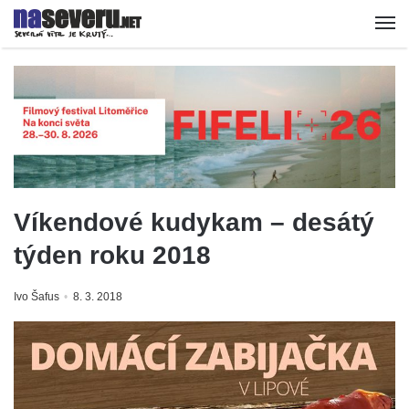
Víkendové kudykam – desátý
týden roku 2018
Ivo Šafus
8. 3. 2018