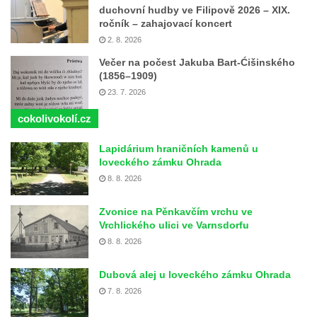
duchovní hudby ve Filipově 2026 – XIX.
ročník – zahajovací koncert
2. 8. 2026
Večer na počest Jakuba Bart-Ćišinského
(1856–1909)
23. 7. 2026
cokolivokolí.cz
Lapidárium hraničních kamenů u
loveckého zámku Ohrada
8. 8. 2026
Zvonice na Pěnkavčím vrchu ve
Vrchlického ulici ve Varnsdorfu
8. 8. 2026
Dubová alej u loveckého zámku Ohrada
7. 8. 2026