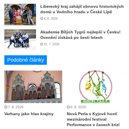
Liberecký kraj zahájil obnovu historických
domů u Vodního hradu v České Lípě
4. 8. 2026
Akademie Bílých Tygrů nejlepší v Česku!
Ocenění získává po šesti letech
31. 7. 2026
Podobné články
7. 8. 2026
6. 8. 2026
Varhany jako hlas krajiny
Nová Perla v Kyjově hostí
mezinárodní festival
Performance v časech krizí