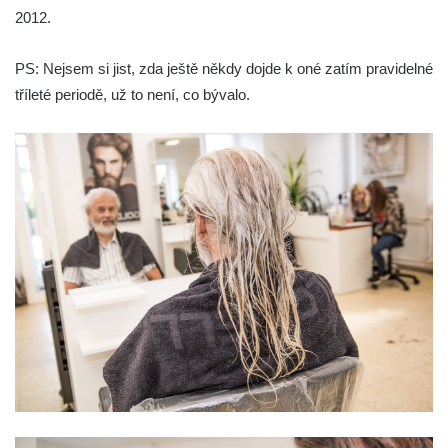
2012.
PS: Nejsem si jist, zda ještě někdy dojde k oné zatím pravidelné
tříleté periodě, už to není, co bývalo.