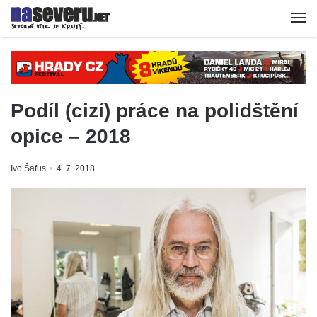
Podíl (cizí) práce na polidštění
opice – 2018
Ivo Šafus
4. 7. 2018