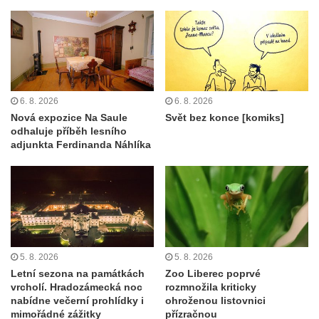
6. 8. 2026
6. 8. 2026
Nová expozice Na Saule
Svět bez konce [komiks]
odhaluje příběh lesního
adjunkta Ferdinanda Náhlíka
5. 8. 2026
5. 8. 2026
Letní sezona na památkách
Zoo Liberec poprvé
vrcholí. Hradozámecká noc
rozmnožila kriticky
nabídne večerní prohlídky i
ohroženou listovnici
mimořádné zážitky
přízračnou