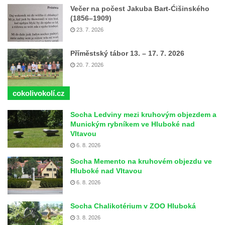
Večer na počest Jakuba Bart-Ćišinského
(1856–1909)
23. 7. 2026
Příměstský tábor 13. – 17. 7. 2026
20. 7. 2026
cokolivokolí.cz
Socha Ledviny mezi kruhovým objezdem a
Munickým rybníkem ve Hluboké nad
Vltavou
6. 8. 2026
Socha Memento na kruhovém objezdu ve
Hluboké nad Vltavou
6. 8. 2026
Socha Chalikotérium v ZOO Hluboká
3. 8. 2026