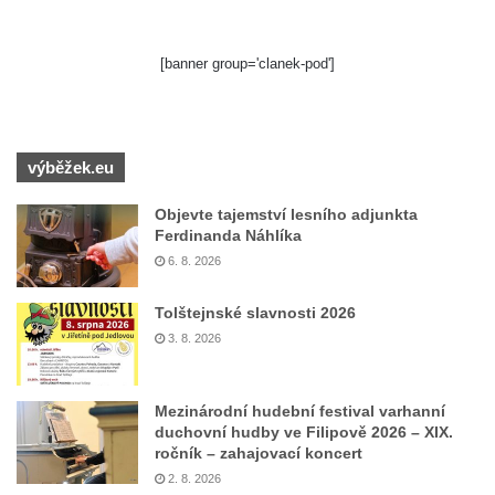
[banner group='clanek-pod']
výběžek.eu
Objevte tajemství lesního adjunkta
Ferdinanda Náhlíka
6. 8. 2026
Tolštejnské slavnosti 2026
3. 8. 2026
Mezinárodní hudební festival varhanní
duchovní hudby ve Filipově 2026 – XIX.
ročník – zahajovací koncert
2. 8. 2026