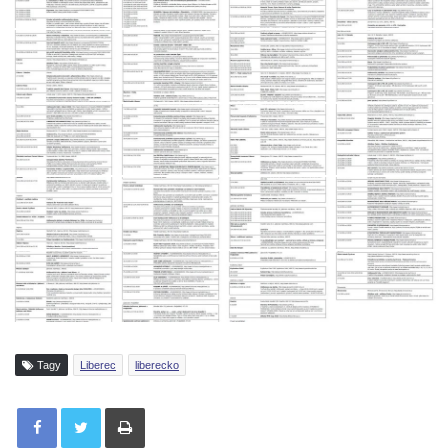
Tagy
Liberec
liberecko
Tisknout