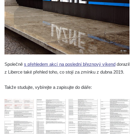
Společně
s přehledem akcí na poslední březnový víkend
dorazil
z Liberce také přehled toho, co stojí za zmínku z dubna 2019.
Takže studujte, vybírejte a zapisujte do diáře: