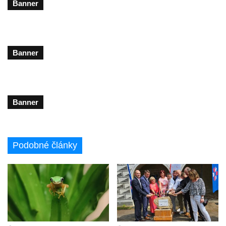
Banner
Banner
Banner
Podobné články