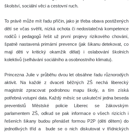
školství, sociální věci a cestovní ruch.
To právě může mít řadu příčin, jako je třeba obava postižených
dětí se včas svěřit, nízká ochota či nedostatečná kompetence
rodičů i pedagogů řešit už první projevy rizikového chování,
špatně nastavená primární prevence (jak šikanu detekovat, co
mají děti v kritický okamžik dělat) i oslabování školních
kolektivů (selhávání sociálního a osobnostního klimatu).
Princezna Julie v průběhu dvou let obsáhne řadu různorodých
aktivit. Na každé z dvaceti běžných ZŠ nechá liberecký
magistrát zpracovat podrobnou mapu školy, a tím získá
potřebná vstupní data. Každý měsíc se uskuteční jedna beseda
preventistů Městské policie Liberec se žákovským
parlamentem ZŠ, odkud se pak informace o všech rizicích i
řešeních šikany budou přenášet formou P2P (děti dětem) do
jednotlivých tříd a bude se o nich diskutovat v třídnických