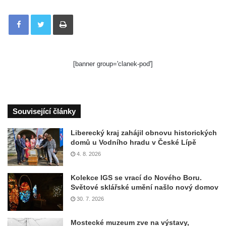
Tisknout
[banner group='clanek-pod']
Související články
Liberecký kraj zahájil obnovu historických
domů u Vodního hradu v České Lípě
4. 8. 2026
Kolekce IGS se vrací do Nového Boru.
Světové sklářské umění našlo nový domov
30. 7. 2026
Mostecké muzeum zve na výstavy,