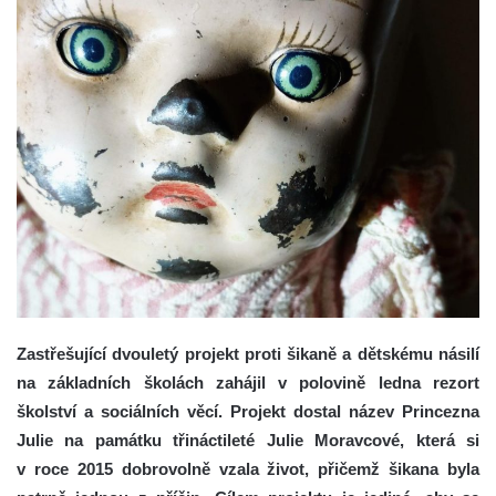
Zastřešující dvouletý projekt proti šikaně a dětskému násilí
na základních školách zahájil v polovině ledna rezort
školství a sociálních věcí. Projekt dostal název Princezna
Julie na památku třináctileté Julie Moravcové, která si
v roce 2015 dobrovolně vzala život, přičemž šikana byla