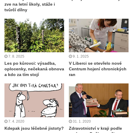
zve na letní školy, stáže i
tvůrčí dílny
7. 8. 2025
9. 1. 2025
Les po kůrovci: výsadba,
V Liberci se otevřelo nové
oplocenky, nečekaná obnova
Centrum hojení chronických
a kdo za tím stojí
ran
7. 4. 2020
31. 1. 2020
Kdepak jsou léčebné jistoty?
Zdravotnictví v kraji podle