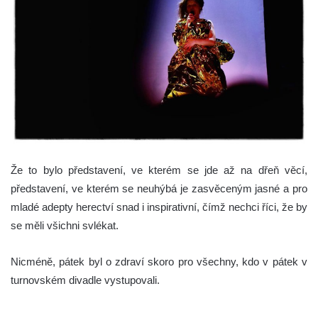
Že to bylo představení, ve kterém se jde až na dřeň věcí,
představení, ve kterém se neuhýbá je zasvěceným jasné a pro
mladé adepty herectví snad i inspirativní, čímž nechci říci, že by
se měli všichni svlékat.
Nicméně, pátek byl o zdraví skoro pro všechny, kdo v pátek v
turnovském divadle vystupovali.