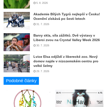
5. 8. 2026
Akademie Bílých Tygrů nejlepší v Česku!
Ocenění získává po šesti letech
31. 7. 2026
Barvy skla, síla zážitků. Dvě výstavy v
Liberci zvou na Crystal Valley Week 2026
30. 7. 2026
Lvice Elsa odjíždí z liberecké zoo. Nový
domov najde v nizozemském centru pro
velké šelmy
29. 7. 2026
Podobné články