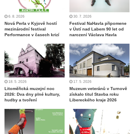
6. 8. 2026
30. 7. 2026
Nová Perla v Kyjově hostí
Festival NaHavla připomene
mezinárodní festival
v Ústí nad Labem 90 let od
Performance v časech krizí
narození Václava Havla
18. 5. 2026
17. 5. 2026
Litoměřická muzejní noc
Muzeum veteránů v Turnově
2026: Dva dny plné kultury,
získalo titul Stavba roku
hudby a tvoření
Libereckého kraje 2026