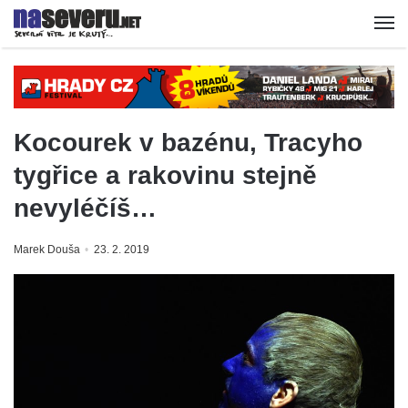
Kocourek v bazénu, Tracyho
tygřice a rakovinu stejně
nevyléčíš…
Marek Douša
23. 2. 2019