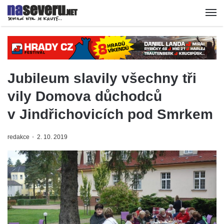
Jubileum slavily všechny tři
vily Domova důchodců
v Jindřichovicích pod Smrkem
redakce
2. 10. 2019