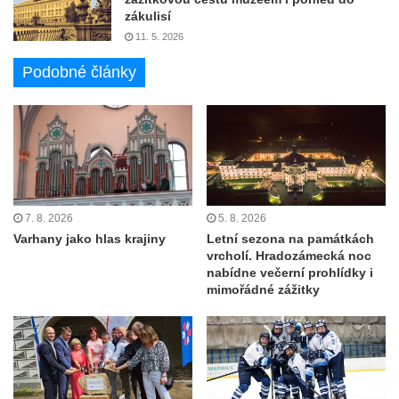
zákulisí
11. 5. 2026
Podobné články
7. 8. 2026
5. 8. 2026
Varhany jako hlas krajiny
Letní sezona na památkách
vrcholí. Hradozámecká noc
nabídne večerní prohlídky i
mimořádné zážitky