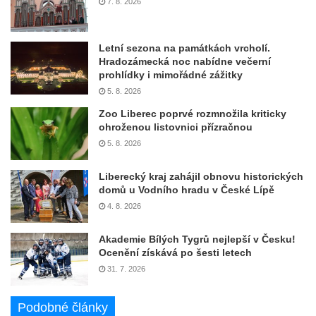
7. 8. 2026
Letní sezona na památkách vrcholí.
Hradozámecká noc nabídne večerní
prohlídky i mimořádné zážitky
5. 8. 2026
Zoo Liberec poprvé rozmnožila kriticky
ohroženou listovnici přízračnou
5. 8. 2026
Liberecký kraj zahájil obnovu historických
domů u Vodního hradu v České Lípě
4. 8. 2026
Akademie Bílých Tygrů nejlepší v Česku!
Ocenění získává po šesti letech
31. 7. 2026
Podobné články