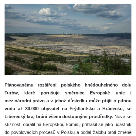
Plánovanému rozšíření polského hnědouhelného dolu
Turów, které porušuje směrnice Evropské unie i
mezinárodní právo a v jehož důsledku může přijít o pitnou
vodu až 30.000 obyvatel na Frýdlantsku a Hrádecku, se
Liberecký kraj brání všemi dostupnými prostředky.
Nově se
stížností obrátil na Evropskou komisi, přihlásil se jako účastník
do povolovacích procesů v Polsku a podal žalobu proti změně