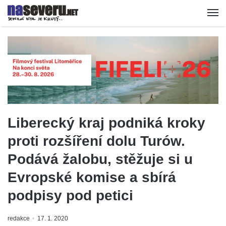
Liberecký kraj podniká kroky
proti rozšíření dolu Turów.
Podává žalobu, stěžuje si u
Evropské komise a sbírá
podpisy pod petici
redakce
17. 1. 2020