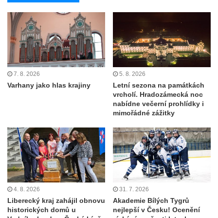
7. 8. 2026
5. 8. 2026
Varhany jako hlas krajiny
Letní sezona na památkách
vrcholí. Hradozámecká noc
nabídne večerní prohlídky i
mimořádné zážitky
4. 8. 2026
31. 7. 2026
Liberecký kraj zahájil obnovu
Akademie Bílých Tygrů
historických domů u
nejlepší v Česku! Ocenění