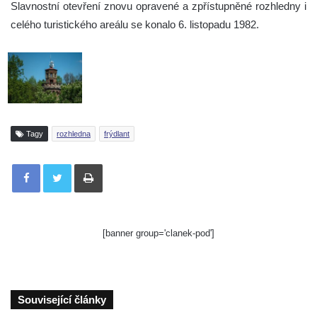
Slavnostní otevření znovu opravené a zpřístupněné rozhledny i
celého turistického areálu se konalo 6. listopadu 1982.
Tagy
rozhledna
frýdlant
Tisknout
[banner group='clanek-pod']
Související články