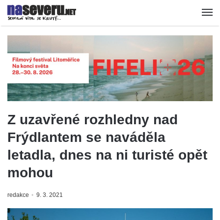
Z uzavřené rozhledny nad
Frýdlantem se naváděla
letadla, dnes na ni turisté opět
mohou
redakce
9. 3. 2021