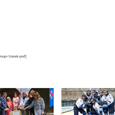
roup='clanek-pod']