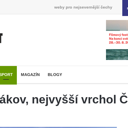
weby pro nejsevernější čechy
SPORT
MAGAZÍN
BLOGY
ákov, nejvyšší vrchol 