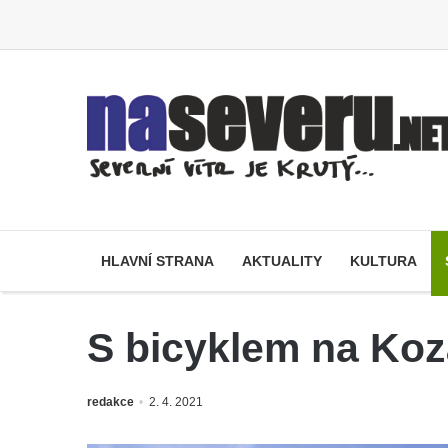
HLAVNÍ STRANA
AKTUALITY
KULTURA
S bicyklem na Koz
redakce
2. 4. 2021