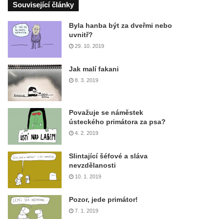
Související články
Byla hanba být za dveřmi nebo
uvnitř?
29. 10. 2019
Jak malí fakani
8. 3. 2019
Považuje se náměstek
ústeckého primátora za psa?
4. 2. 2019
Slintající šéfové a sláva
nevzdělanosti
10. 1. 2019
Pozor, jede primátor!
7. 1. 2019