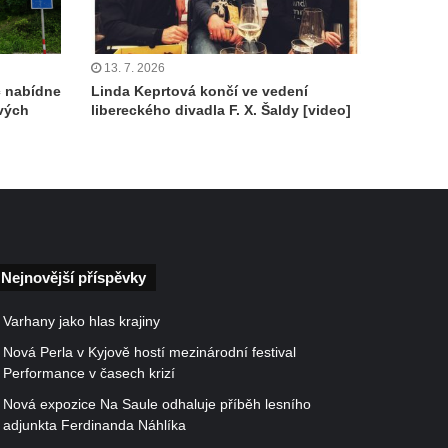
13. 7. 2026
c nabídne
Linda Keprtová končí ve vedení
ových
libereckého divadla F. X. Šaldy [video]
Nejnovější příspěvky
Varhany jako hlas krajiny
Nová Perla v Kyjově hostí mezinárodní festival
Performance v časech krizí
Nová expozice Na Saule odhaluje příběh lesního
adjunkta Ferdinanda Náhlíka