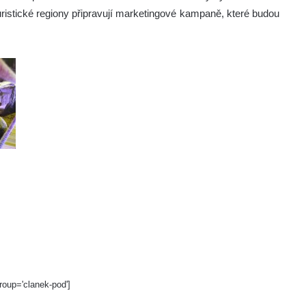
turistické regiony připravují marketingové kampaně, které budou
roup='clanek-pod']