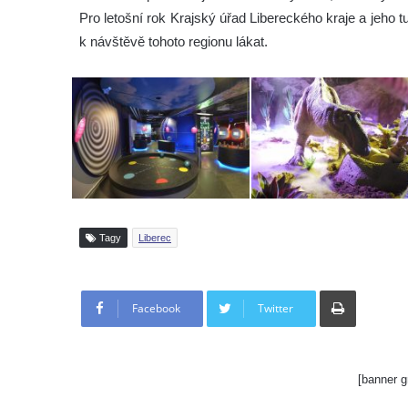
Pro letošní rok Krajský úřad Libereckého kraje a jeho 
k návštěvě tohoto regionu lákat.
Tagy
Liberec
Tisknout
Facebook
Twitter
[banner g