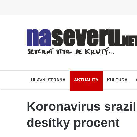
HLAVNÍ STRANA
AKTUALITY
KULTURA
Koronavirus srazil 
desítky procent