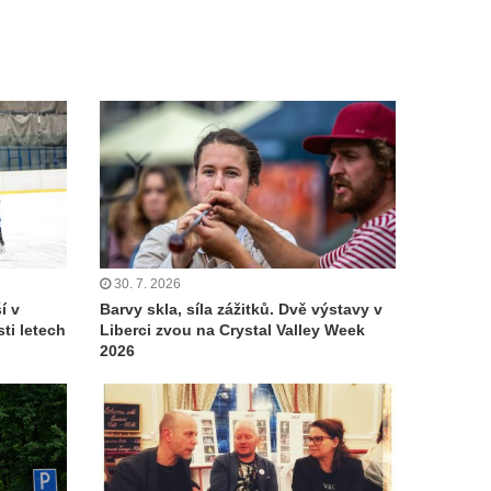
30. 7. 2026
í v
Barvy skla, síla zážitků. Dvě výstavy v
ti letech
Liberci zvou na Crystal Valley Week
2026