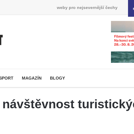
weby pro nejsevernější čechy
SPORT
MAGAZÍN
BLOGY
návštěvnost turistickýc