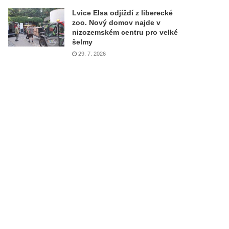
Lvice Elsa odjíždí z liberecké
zoo. Nový domov najde v
nizozemském centru pro velké
šelmy
29. 7. 2026