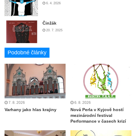
6. 4. 2026
Činžák
20. 7. 2025
Podobné články
7. 8. 2026
6. 8. 2026
Varhany jako hlas krajiny
Nová Perla v Kyjově hostí
mezinárodní festival
Performance v časech krizí