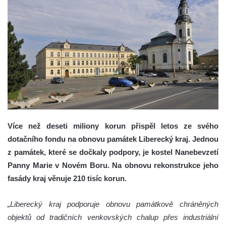
Více než deseti miliony korun přispěl letos ze svého
dotačního fondu na obnovu památek Liberecký kraj. Jednou
z památek, které se dočkaly podpory, je kostel Nanebevzetí
Panny Marie v Novém Boru. Na obnovu rekonstrukce jeho
fasády kraj věnuje 210 tisíc korun.
„Liberecký kraj podporuje obnovu památkově chráněných
objektů od tradičních venkovských chalup přes industriální