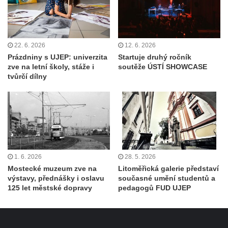
22. 6. 2026
12. 6. 2026
Prázdniny s UJEP: univerzita
Startuje druhý ročník
zve na letní školy, stáže i
soutěže ÚSTÍ SHOWCASE
tvůrčí dílny
1. 6. 2026
28. 5. 2026
Mostecké muzeum zve na
Litoměřická galerie představí
výstavy, přednášky i oslavu
současné umění studentů a
125 let městské dopravy
pedagogů FUD UJEP