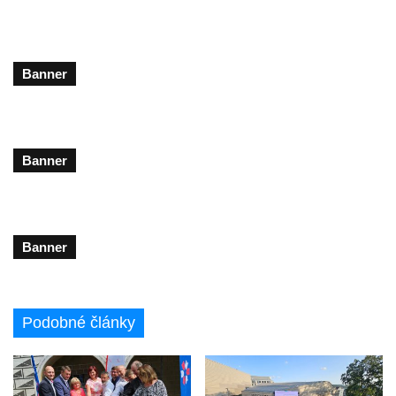
Banner
Banner
Banner
Podobné články