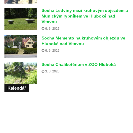
Socha Ledviny mezi kruhovým objezdem a
Munickým rybníkem ve Hluboké nad
Vltavou
6. 8. 2026
Socha Memento na kruhovém objezdu ve
Hluboké nad Vltavou
6. 8. 2026
Socha Chalikotérium v ZOO Hluboká
3. 8. 2026
Kalendář