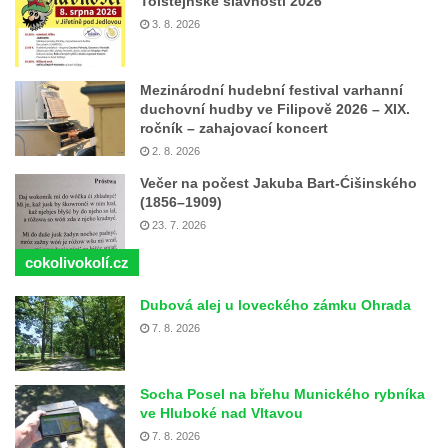
Tolštejnské slavnosti 2026
3. 8. 2026
Mezinárodní hudební festival varhanní
duchovní hudby ve Filipově 2026 – XIX.
ročník – zahajovací koncert
2. 8. 2026
Večer na počest Jakuba Bart-Ćišinského
(1856–1909)
23. 7. 2026
cokolivokolí.cz
Dubová alej u loveckého zámku Ohrada
7. 8. 2026
Socha Posel na břehu Munického rybníka
ve Hluboké nad Vltavou
7. 8. 2026