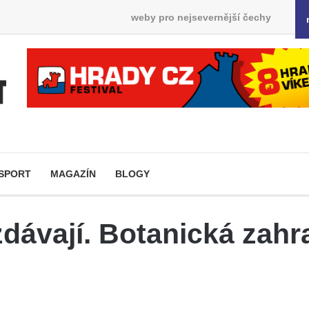
weby pro nejsevernější čechy
SPORT
MAGAZÍN
BLOGY
zdávají. Botanická zah