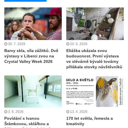
30. 7. 2026
20. 6. 2026
Barvy skla, síla zážitků. Dvě
Eliáška ukázala svou
výstavy v Liberci zvou na
budoucnost. První výstava
Crystal Valley Week 2026
ve slévárně bývalé továrny
přilákala stovky návštěvníků
3. 6. 2026
13. 4. 2026
Povídání s Ivanou
170 let světla, řemesla a
Šrámkovou, sklářkou a
kreativity