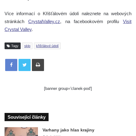
Více informací o Křišťálovém údolí naleznete na webových
stránkách
CrystalValley.cz
, na facebookovém profilu
Visit
Crystal Valley
.
Tagy
sklo
křišťálové údolí
Tisknout
[banner group='clanek-pod']
Související články
Varhany jako hlas krajiny