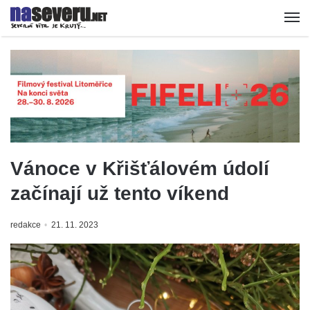
Vánoce v Křišťálovém údolí
začínají už tento víkend
redakce
21. 11. 2023