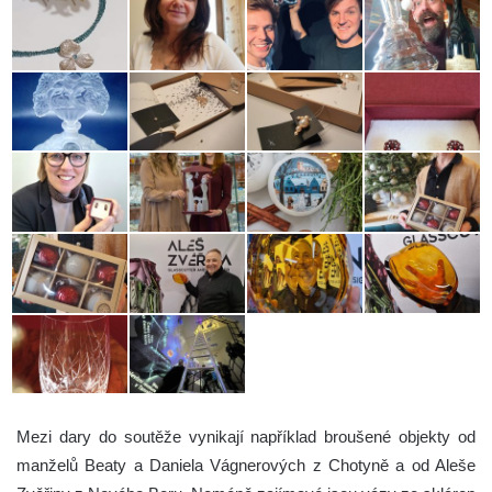
Mezi dary do soutěže vynikají například broušené objekty od
manželů Beaty a Daniela Vágnerových z Chotyně a od Aleše