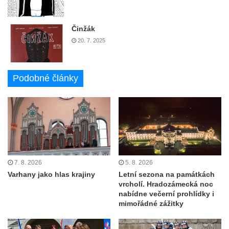
Činžák
20. 7. 2025
Podobné články
7. 8. 2026
5. 8. 2026
Varhany jako hlas krajiny
Letní sezona na památkách
vrcholí. Hradozámecká noc
nabídne večerní prohlídky i
mimořádné zážitky