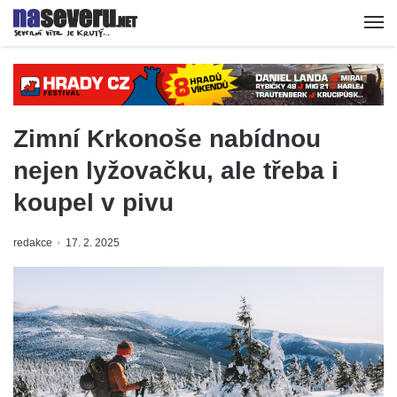
Zimní Krkonoše nabídnou
nejen lyžovačku, ale třeba i
koupel v pivu
redakce
17. 2. 2025