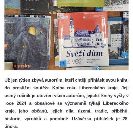
Už jen týden zbývá autorům, kteří chtějí přihlásit svou knihu
do prestižní soutěže Kniha roku Libereckého kraje. Její
osmý ročník je otevřen všem autorům, jejichž knihy vyšly v
roce 2024 a obsahově se významně týkají Libereckého
kraje, jeho občanů, jejich díla, území, tradic, příběhů,
historie, výrobků a podobně. Uzávěrka přihlášek je 28.
února.