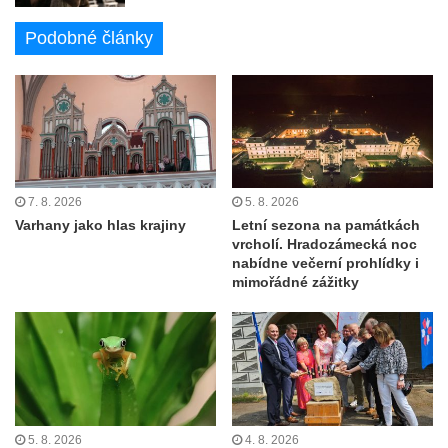
Podobné články
7. 8. 2026
5. 8. 2026
Varhany jako hlas krajiny
Letní sezona na památkách
vrcholí. Hradozámecká noc
nabídne večerní prohlídky i
mimořádné zážitky
5. 8. 2026
4. 8. 2026