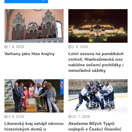
7. 8. 2026
5. 8. 2026
Varhany jako hlas krajiny
Letní sezona na památkách
vrcholí. Hradozámecká noc
nabídne večerní prohlídky i
mimořádné zážitky
4. 8. 2026
31. 7. 2026
Liberecký kraj zahájil obnovu
Akademie Bílých Tygrů
historických domů u
nejlepší v Česku! Ocenění