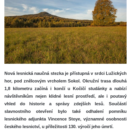
Nová lesnická naučná stezka je přístupná v srdci Lužických
hor, pod znělcovým vrcholem Sokol. Okružní trasa dlouhá
1,8 kilometru začíná i končí u Kočičí studánky a nabízí
návštěvníkům nejen klidné lesní prostředí, ale i poutavý
vhled do historie a správy zdejších lesů. Součástí
slavnostního otevření bylo také odhalení pomníku
lesnického adjunkta Vincence Stoye, významné osobnosti
českého lesnictví, u příležitosti 130. výročí jeho úmrtí.