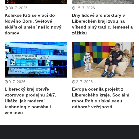
30. 7. 2026
15. 7. 2026
Kolekce IGS se vrací do
Dny lidové architektury v
Nového Boru. Světové
Libereckém kraji zvou na
sklářské umění našlo nový
víkend plný tradic, řemesel a
domov
zážitků
9. 7. 2026
2. 7. 2026
Liberecký kraj otevře
Evropa ocenila projekt z
vzorovou prodejnu 24/7.
Libereckého kraje. Sociální
Ukáže, jak moderní
robot Robic získal cenu
technologie pomáhají
odborné veřejnosti
venkovu