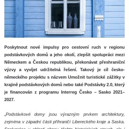
Poskytnout nové impulsy pro cestovní ruch v regionu
podstávkových domů a jeho okolí, zlepšit spolupráci mezi
Německem a Českou republikou, překonávat přeshraniční
výzvy a vyvíjet udržitelná řešení. Takový je cíl česko-
německého projektu s názvem Umožnit turistické zážitky v
krajině podstávkových domů nebo také Podstávky 2.0, který
je financován z programu Interreg Česko – Sasko 2021–
2027.
„
Podstávkové domy jsou výrazným prvkem architektury,
zejména v západní části příhraničí Libereckého kraje a Saska.