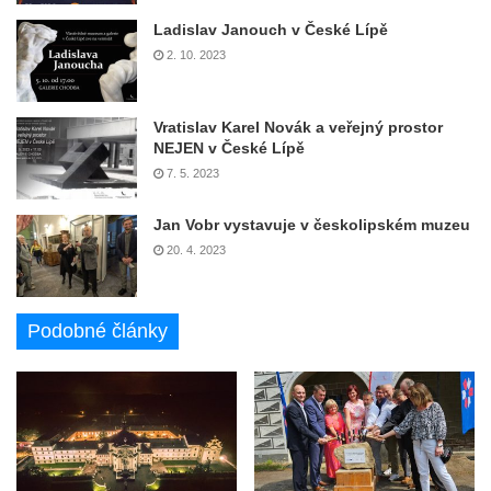
Ladislav Janouch v České Lípě
2. 10. 2023
Vratislav Karel Novák a veřejný prostor
NEJEN v České Lípě
7. 5. 2023
Jan Vobr vystavuje v českolipském muzeu
20. 4. 2023
Podobné články