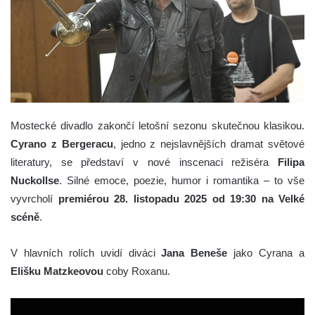
Mostecké divadlo zakončí letošní sezonu skutečnou klasikou.
Cyrano z Bergeracu
, jedno z nejslavnějších dramat světové
literatury, se představí v nové inscenaci režiséra
Filipa
Nuckollse
. Silné emoce, poezie, humor i romantika – to vše
vyvrcholí
premiérou 28. listopadu 2025 od 19:30 na Velké
scéně
.
V hlavních rolích uvidí diváci
Jana Beneše
jako Cyrana a
Elišku Matzkeovou
coby Roxanu.