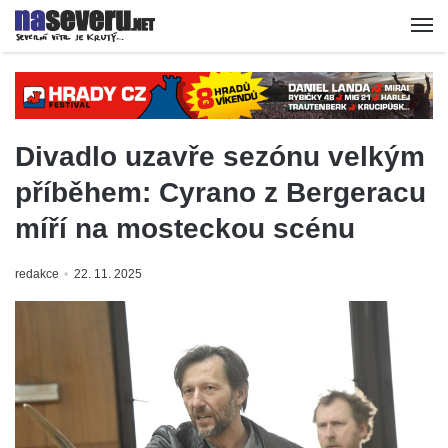
Divadlo uzavře sezónu velkým
příběhem: Cyrano z Bergeracu
míří na mosteckou scénu
redakce
22. 11. 2025