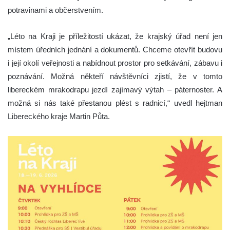
potravinami a občerstvením.
„Léto na Kraji je příležitostí ukázat, že krajský úřad není jen
místem úředních jednání a dokumentů. Chceme otevřít budovu
i její okolí veřejnosti a nabídnout prostor pro setkávání, zábavu i
poznávání. Možná někteří návštěvníci zjistí, že v tomto
libereckém mrakodrapu jezdí zajímavý výtah – páternoster. A
možná si nás také přestanou plést s radnicí,“ uvedl hejtman
Libereckého kraje
Martin Půta
.