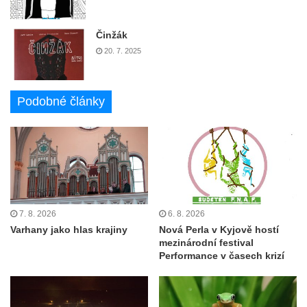
Činžák
20. 7. 2025
Podobné články
7. 8. 2026
6. 8. 2026
Varhany jako hlas krajiny
Nová Perla v Kyjově hostí
mezinárodní festival
Performance v časech krizí