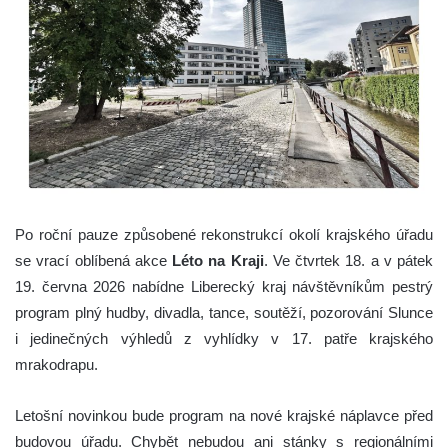
Po roční pauze způsobené rekonstrukcí okolí krajského úřadu
se vrací oblíbená akce
Léto na Kraji
. Ve čtvrtek 18. a v pátek
19. června 2026 nabídne Liberecký kraj návštěvníkům pestrý
program plný hudby, divadla, tance, soutěží, pozorování Slunce
i jedinečných výhledů z vyhlídky v 17. patře krajského
mrakodrapu.
Letošní novinkou bude program na nové krajské náplavce před
budovou úřadu. Chybět nebudou ani stánky s regionálními