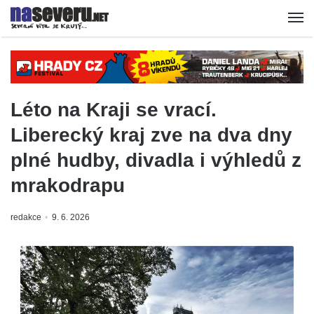
Léto na Kraji se vrací.
Liberecký kraj zve na dva dny
plné hudby, divadla i výhledů z
mrakodrapu
redakce
9. 6. 2026