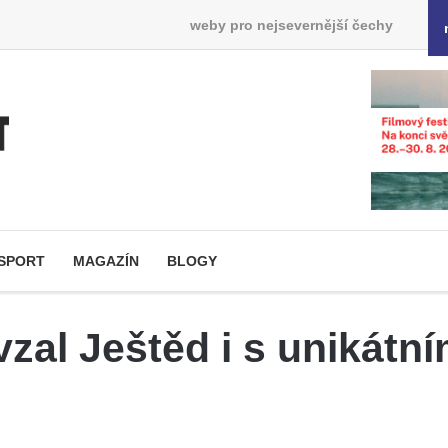
weby pro nejsevernější čechy
SPORT
MAGAZÍN
BLOGY
vzal Ještěd i s unikát