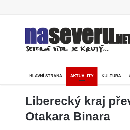
HLAVNÍ STRANA
AKTUALITY
KULTURA
Liberecký kraj pře
Otakara Binara