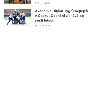
4. 8. 2026
Akademie Bílých Tygrů nejlepší
v Česku! Ocenění získává po
šesti letech
31. 7. 2026