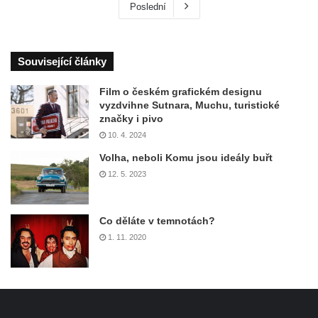
Poslední
Související články
Film o českém grafickém designu
vyzdvihne Sutnara, Muchu, turistické
značky i pivo
10. 4. 2024
Volha, neboli Komu jsou ideály buřt
12. 5. 2023
Co děláte v temnotách?
1. 11. 2020