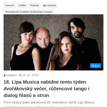
koncert
hudba
festival
lipa musica
mezinárodní hudební festival lípa musica
Mejlem
redakce
10. 10. 2019
18. Lípa Musica nabídne tento týden
dvořákovský večer, růžencové tango i
dialog hlasů a strun
První říjnový týden pokračoval 18. festivalový ročník Lípy Musicy