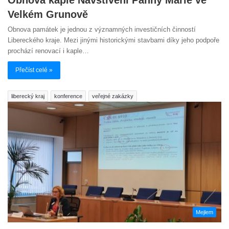
Velkém Grunově
Obnova památek je jednou z významných investičních činností
Libereckého kraje. Mezi jinými historickými stavbami díky jeho podpoře
prochází renovací i kaple…
Přečíst celé »
liberecký kraj
konference
veřejné zakázky
Mejlem