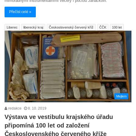
mimořádnými instrumentálními večery i poctou Janáčkovi.
Přečíst celé »
Liberec
liberecký kraj
Československý červený kříž
ČČK
100 let
Mejlem
redakce
8. 10. 2019
Výstava ve vestibulu krajského úřadu
připomíná 100 let od založení
Československého červeného kříže