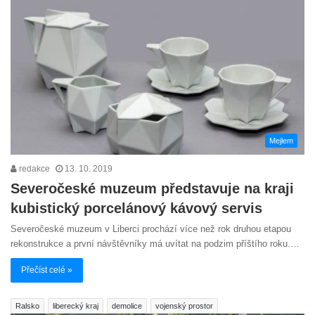
Mejlem
redakce
13. 10. 2019
Severočeské muzeum představuje na kraji
kubistický porcelánový kávový servis
Severočeské muzeum v Liberci prochází více než rok druhou etapou
rekonstrukce a první návštěvníky má uvítat na podzim příštího roku.…
Přečíst celé »
Ralsko
liberecký kraj
demolice
vojenský prostor