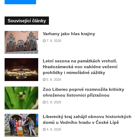
Související články
Varhany jako hlas krajiny
7. 8. 2026
Letní sezona na památkách vrcholí.
Hradozámecká noc nabídne večerní
prohlídky i mimořádné zážitky
5. 8. 2026
Zoo Liberec poprvé rozmnožila kriticky
ohroženou listovnici přízračnou
5. 8. 2026
Liberecký kraj zahájil obnovu historických
domů u Vodního hradu v České Lípě
4. 8. 2026