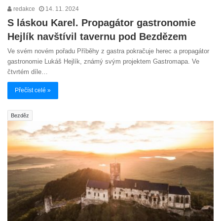
redakce
14. 11. 2024
S láskou Karel. Propagátor gastronomie
Hejlík navštívil tavernu pod Bezdězem
Ve svém novém pořadu Příběhy z gastra pokračuje herec a propagátor
gastronomie Lukáš Hejlík, známý svým projektem Gastromapa. Ve
čtvrtém díle…
Přečíst celé »
Bezděz