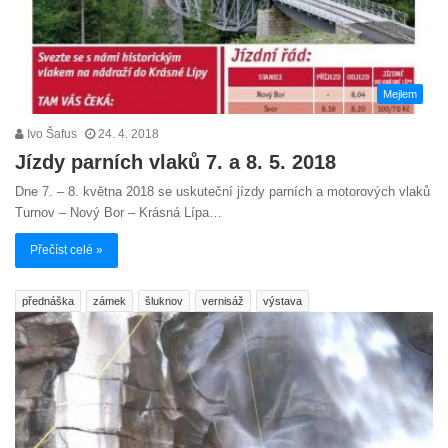
Mejlem
Ivo Šafus
24. 4. 2018
Jízdy parních vlaků 7. a 8. 5. 2018
Dne 7. – 8. května 2018 se uskuteční jízdy parních a motorových vlaků
Turnov – Nový Bor – Krásná Lípa…
Přečíst celé »
přednáška
zámek
šluknov
vernisáž
výstava