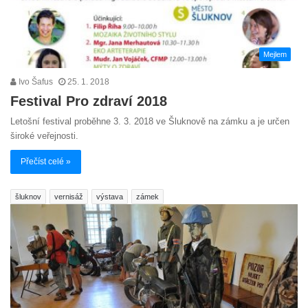
Mejlem
Ivo Šafus
25. 1. 2018
Festival Pro zdraví 2018
Letošní festival proběhne 3. 3. 2018 ve Šluknově na zámku a je určen
široké veřejnosti.
Přečíst celé »
šluknov
vernisáž
výstava
zámek