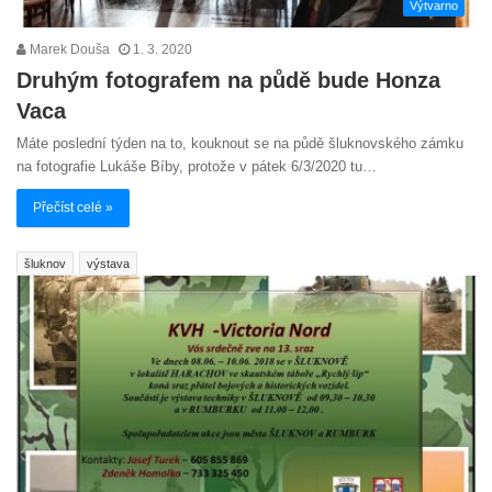
Výtvarno
Marek Douša
1. 3. 2020
Druhým fotografem na půdě bude Honza
Vaca
Máte poslední týden na to, kouknout se na půdě šluknovského zámku
na fotografie Lukáše Bíby, protože v pátek 6/3/2020 tu…
Přečíst celé »
šluknov
výstava