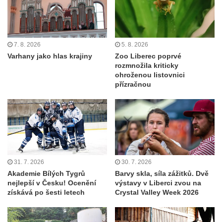
7. 8. 2026
5. 8. 2026
Varhany jako hlas krajiny
Zoo Liberec poprvé
rozmnožila kriticky
ohroženou listovnici
přízračnou
31. 7. 2026
30. 7. 2026
Akademie Bílých Tygrů
Barvy skla, síla zážitků. Dvě
nejlepší v Česku! Ocenění
výstavy v Liberci zvou na
získává po šesti letech
Crystal Valley Week 2026