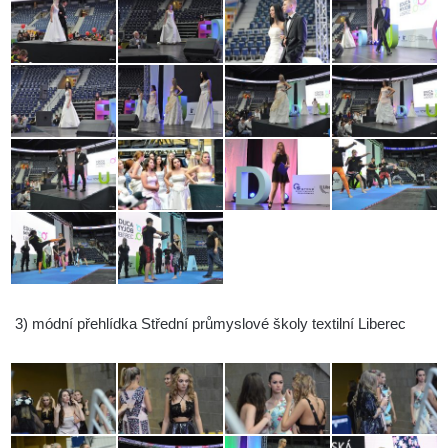
3) módní přehlídka Střední průmyslové školy textilní Liberec