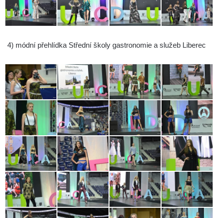
4)
módní přehlídka Střední školy gastronomie a služeb Liberec