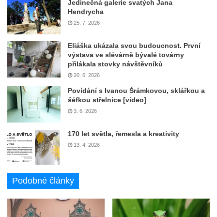
Jedinečná galerie svatých Jana
Hendrycha
25. 7. 2026
Eliáška ukázala svou budoucnost. První
výstava ve slévárně bývalé továrny
přilákala stovky návštěvníků
20. 6. 2026
Povídání s Ivanou Šrámkovou, sklářkou a
šéfkou střelnice [video]
3. 6. 2026
170 let světla, řemesla a kreativity
13. 4. 2026
Podobné články