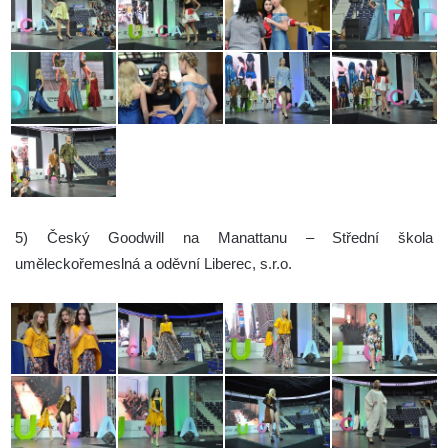
5)
Český Goodwill na Manattanu – Střední škola
uměleckořemeslná a oděvní Liberec, s.r.o.