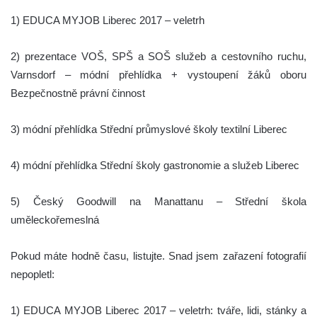
1) EDUCA MYJOB Liberec 2017 – veletrh
2) prezentace VOŠ, SPŠ a SOŠ služeb a cestovního ruchu,
Varnsdorf – módní přehlídka + vystoupení žáků oboru
Bezpečnostně právní činnost
3) módní přehlídka Střední průmyslové školy textilní Liberec
4) módní přehlídka Střední školy gastronomie a služeb Liberec
5)
Český Goodwill na Manattanu – Střední škola
uměleckořemeslná
Pokud máte hodně času, listujte. Snad jsem zařazení fotografií
nepopletl:
1) EDUCA MYJOB Liberec 2017 – veletrh: tváře, lidi, stánky a