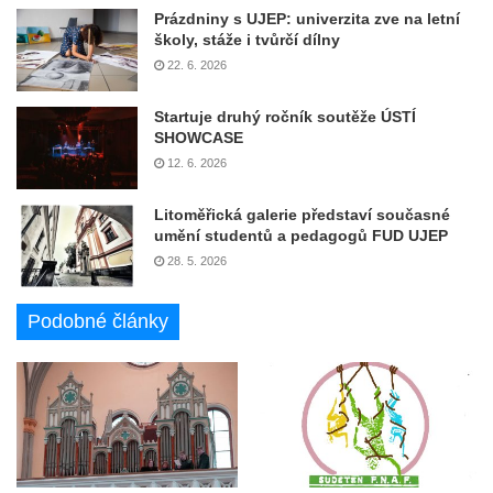
Prázdniny s UJEP: univerzita zve na letní
školy, stáže i tvůrčí dílny
22. 6. 2026
Startuje druhý ročník soutěže ÚSTÍ
SHOWCASE
12. 6. 2026
Litoměřická galerie představí současné
umění studentů a pedagogů FUD UJEP
28. 5. 2026
Podobné články