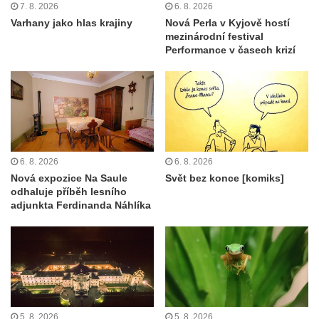
7. 8. 2026
6. 8. 2026
Varhany jako hlas krajiny
Nová Perla v Kyjově hostí
mezinárodní festival
Performance v časech krizí
6. 8. 2026
6. 8. 2026
Nová expozice Na Saule
Svět bez konce [komiks]
odhaluje příběh lesního
adjunkta Ferdinanda Náhlíka
5. 8. 2026
5. 8. 2026