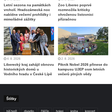
Letní sezona na památkách
Zoo Liberec poprvé
vrcholí. Hradozámecká noc
rozmnožila kriticky
nabídne večerní prohlídky i
ohroženou listovnici
mimořádné zážitky
přízračnou
4. 8. 2026
2. 8. 2026
Liberecký kraj zahájil obnovu
Piknik Nobel 2026 přinese do
historických domů u
kampusu UJEP osm letních
Vodního hradu v České Lípě
večerů plných vědy
Štítky
bílí tygři
divadlo
Děčín
hokej
kniha
koncert