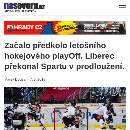
Začalo předkolo letošního
hokejového playOff. Liberec
překonal Spartu v prodloužení.
Marek Douša
7. 3. 2018