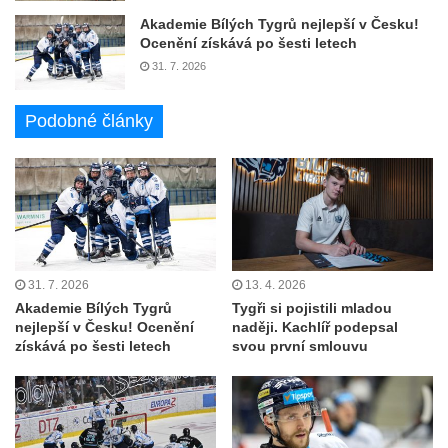
Akademie Bílých Tygrů nejlepší v Česku!
Ocenění získává po šesti letech
31. 7. 2026
Podobné články
31. 7. 2026
13. 4. 2026
Akademie Bílých Tygrů
Tygři si pojistili mladou
nejlepší v Česku! Ocenění
naději. Kachlíř podepsal
získává po šesti letech
svou první smlouvu