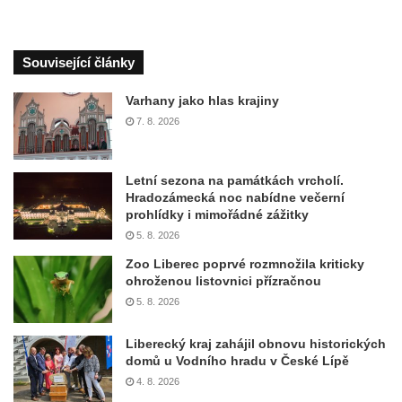
Související články
Varhany jako hlas krajiny
7. 8. 2026
Letní sezona na památkách vrcholí.
Hradozámecká noc nabídne večerní
prohlídky i mimořádné zážitky
5. 8. 2026
Zoo Liberec poprvé rozmnožila kriticky
ohroženou listovnici přízračnou
5. 8. 2026
Liberecký kraj zahájil obnovu historických
domů u Vodního hradu v České Lípě
4. 8. 2026