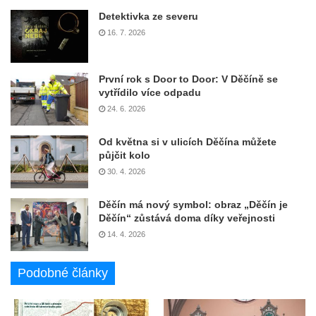
Detektivka ze severu
16. 7. 2026
První rok s Door to Door: V Děčíně se
vytřídilo více odpadu
24. 6. 2026
Od května si v ulicích Děčína můžete
půjčit kolo
30. 4. 2026
Děčín má nový symbol: obraz „Děčín je
Děčín“ zůstává doma díky veřejnosti
14. 4. 2026
Podobné články