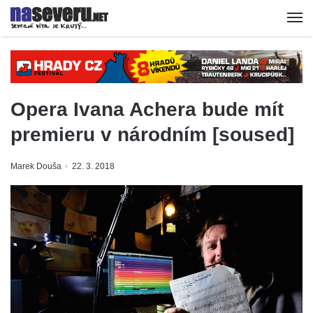
Opera Ivana Achera bude mít
premieru v národním [soused]
Marek Douša
22. 3. 2018