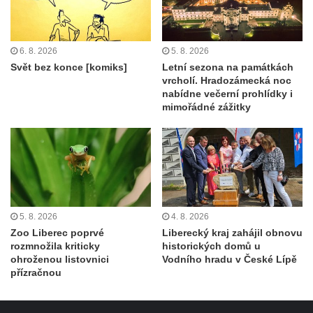
6. 8. 2026
5. 8. 2026
Svět bez konce [komiks]
Letní sezona na památkách
vrcholí. Hradozámecká noc
nabídne večerní prohlídky i
mimořádné zážitky
5. 8. 2026
4. 8. 2026
Zoo Liberec poprvé
Liberecký kraj zahájil obnovu
rozmnožila kriticky
historických domů u
ohroženou listovnici
Vodního hradu v České Lípě
přízračnou