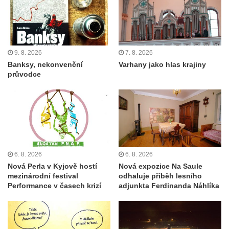
9. 8. 2026
7. 8. 2026
Banksy, nekonvenční
Varhany jako hlas krajiny
průvodce
6. 8. 2026
6. 8. 2026
Nová Perla v Kyjově hostí
Nová expozice Na Saule
mezinárodní festival
odhaluje příběh lesního
Performance v časech krizí
adjunkta Ferdinanda Náhlíka