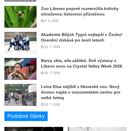
Zoo Liberec poprvé rozmnožila kriticky
ohroženou listovnici přízračnou
5. 8. 2026
Akademie Bílých Tygrů nejlepší v Česku!
Ocenění získává po šesti letech
31. 7. 2026
Barvy skla, síla zážitků. Dvě výstavy v
Liberci zvou na Crystal Valley Week 2026
30. 7. 2026
Lvice Elsa odjíždí z liberecké zoo. Nový
domov najde v nizozemském centru pro
velké šelmy
29. 7. 2026
Podobné články