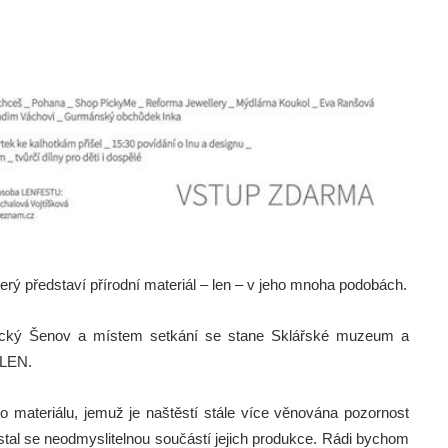
který představí přírodní materiál – len – v jeho mnoha podobách.
nický Šenov a místem setkání se stane Sklářské muzeum a
 LEN.
ho materiálu, jemuž je naštěstí stále více věnována pozornost
stal se neodmyslitelnou součástí jejich produkce. Rádi bychom