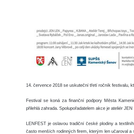
14. července 2018 se uskuteční třetí ročník festivalu, 
Festival se koná za finanční podpory Města Kame
přilehlá zahrada. Spolupořadatelem akce je ateliér JEN
LENFEST je oslavou tradiční české plodiny a textilní
často menších rodinných firem, kterým len učaroval a 