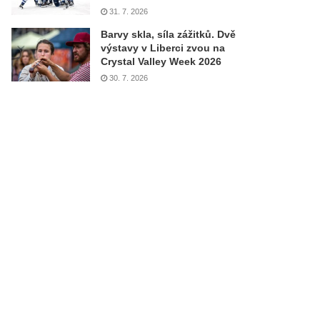
31. 7. 2026
Barvy skla, síla zážitků. Dvě
výstavy v Liberci zvou na
Crystal Valley Week 2026
30. 7. 2026