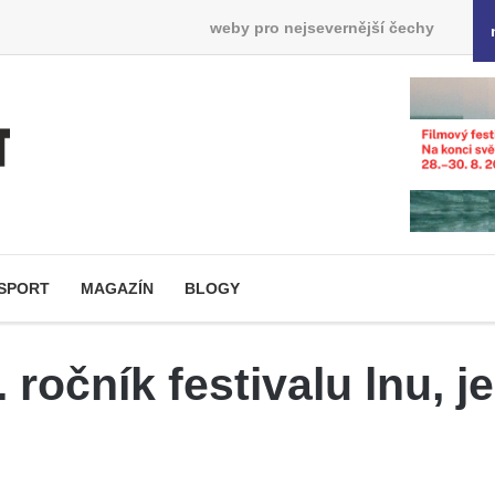
weby pro nejsevernější čechy
SPORT
MAGAZÍN
BLOGY
ročník festivalu lnu, j