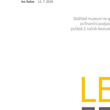
Ivo Šafus
11. 7. 2018