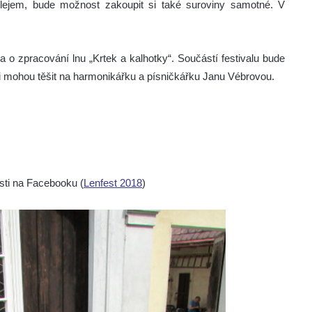
lejem, bude možnost zakoupit si také suroviny samotné. V
o zpracování lnu „Krtek a kalhotky“. Součástí festivalu bude
ci mohou těšit na harmonikářku a písničkářku Janu Vébrovou.
sti na Facebooku (
Lenfest 2018
)