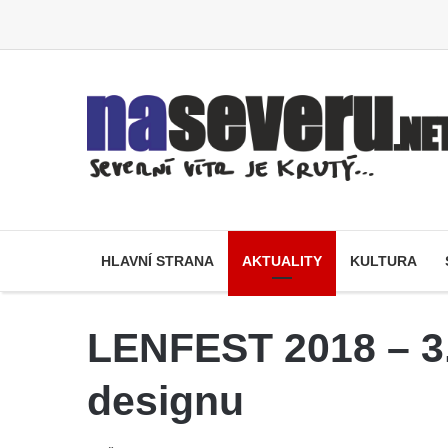
HLAVNÍ STRANA
AKTUALITY
KULTURA
LENFEST 2018 – 3. 
designu