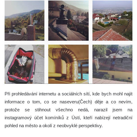
Při prohledávání internetu a sociálních sítí, kde bych mohl najít
informace o tom, co se naseveru(Čech) děje a co nevím,
protože se stihnout všechno nedá, narazil jsem na
instagramový účet komíníků z Ústí, kteří nabízejí netradiční
pohled na město a okolí z neobvyklé perspektivy.