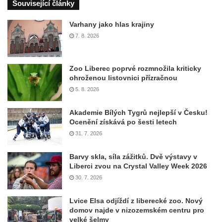
Související články
Varhany jako hlas krajiny
7. 8. 2026
Zoo Liberec poprvé rozmnožila kriticky
ohroženou listovnici přízračnou
5. 8. 2026
Akademie Bílých Tygrů nejlepší v Česku!
Ocenění získává po šesti letech
31. 7. 2026
Barvy skla, síla zážitků. Dvě výstavy v
Liberci zvou na Crystal Valley Week 2026
30. 7. 2026
Lvice Elsa odjíždí z liberecké zoo. Nový
domov najde v nizozemském centru pro
velké šelmy