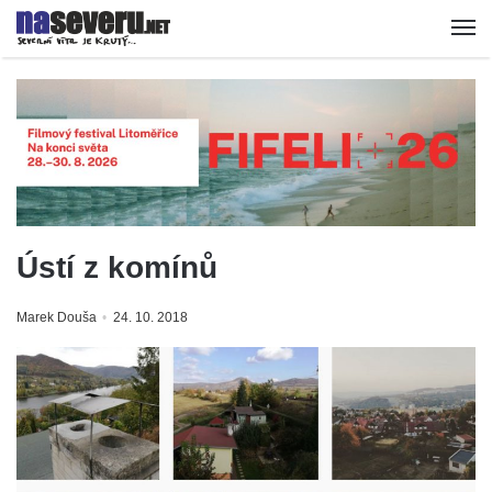
Ústí z komínů
Marek Douša
24. 10. 2018