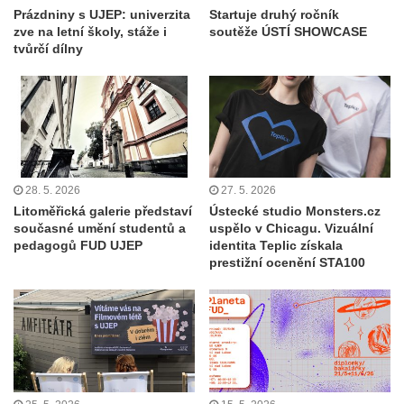
Prázdniny s UJEP: univerzita
Startuje druhý ročník
zve na letní školy, stáže i
soutěže ÚSTÍ SHOWCASE
tvůrčí dílny
28. 5. 2026
27. 5. 2026
Litoměřická galerie představí
Ústecké studio Monsters.cz
současné umění studentů a
uspělo v Chicagu. Vizuální
pedagogů FUD UJEP
identita Teplic získala
prestižní ocenění STA100