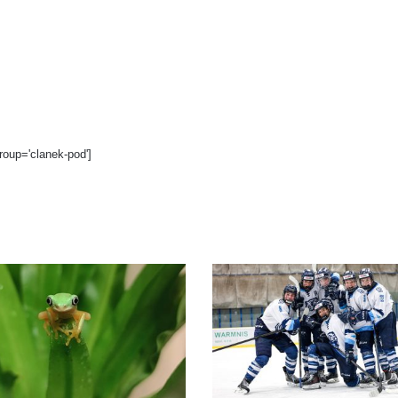
roup='clanek-pod']