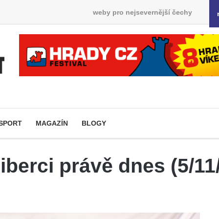
weby pro nejsevernější čechy
SPORT
MAGAZÍN
BLOGY
iberci právě dnes (5/11