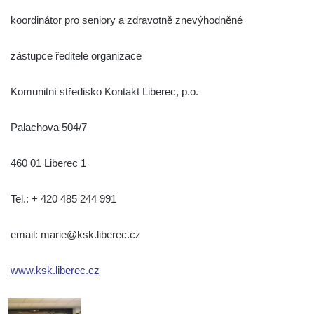
koordinátor pro seniory a zdravotně znevýhodněné
zástupce ředitele organizace
Komunitní středisko Kontakt Liberec, p.o.
Palachova 504/7
460 01 Liberec 1
Tel.: + 420 485 244 991
email: marie@ksk.liberec.cz
www.ksk.liberec.cz