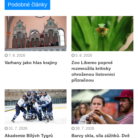
Podobné články
7. 8. 2026
5. 8. 2026
Varhany jako hlas krajiny
Zoo Liberec poprvé
rozmnožila kriticky
ohroženou listovnici
přízračnou
31. 7. 2026
30. 7. 2026
Akademie Bílých Tygrů
Barvy skla, síla zážitků. Dvě