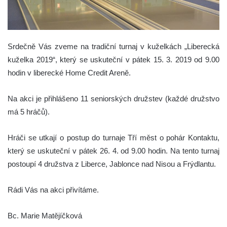
Srdečně Vás zveme na tradiční turnaj v kuželkách „Liberecká
kuželka 2019“, který se uskuteční v pátek 15. 3. 2019 od 9.00
hodin v liberecké Home Credit Areně.
Na akci je přihlášeno 11 seniorských družstev (každé družstvo
má 5 hráčů).
Hráči se utkají o postup do turnaje Tří měst o pohár Kontaktu,
který se uskuteční v pátek 26. 4. od 9.00 hodin. Na tento turnaj
postoupí 4 družstva z Liberce, Jablonce nad Nisou a Frýdlantu.
Rádi Vás na akci přivítáme.
Bc. Marie Matějíčková