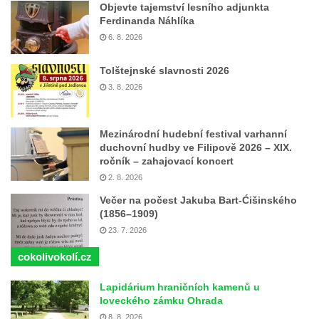
Objevte tajemství lesního adjunkta
Ferdinanda Náhlíka
6. 8. 2026
Tolštejnské slavnosti 2026
3. 8. 2026
Mezinárodní hudební festival varhanní
duchovní hudby ve Filipově 2026 – XIX.
ročník – zahajovací koncert
2. 8. 2026
Večer na počest Jakuba Bart-Ćišinského
(1856–1909)
23. 7. 2026
cokolivokolí.cz
Lapidárium hraničních kamenů u
loveckého zámku Ohrada
8. 8. 2026