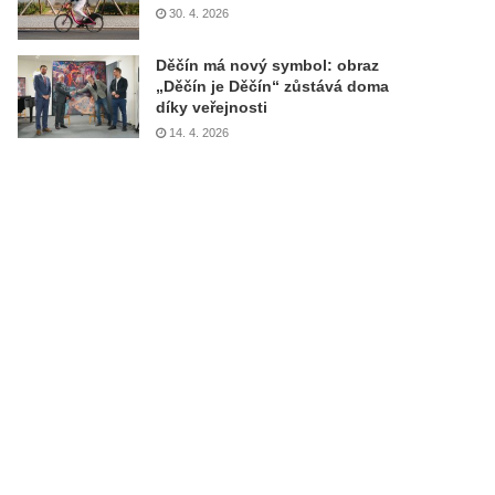
30. 4. 2026
Děčín má nový symbol: obraz
„Děčín je Děčín“ zůstává doma
díky veřejnosti
14. 4. 2026