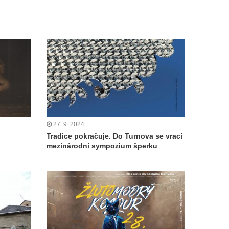
27. 9. 2024
Tradice pokračuje. Do Turnova se vrací
mezinárodní sympozium šperku