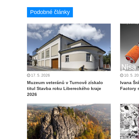
Podobné články
17. 5. 2026
10. 5. 2
Muzeum veteránů v Turnově získalo
Ivana Šr
titul Stavba roku Libereckého kraje
Factory 
2026