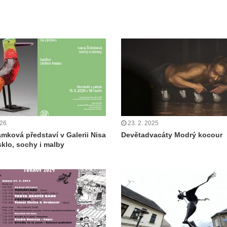
026
23. 2. 2025
ámková představí v Galerii Nisa
Devětadvacáty Modrý kocour
sklo, sochy i malby