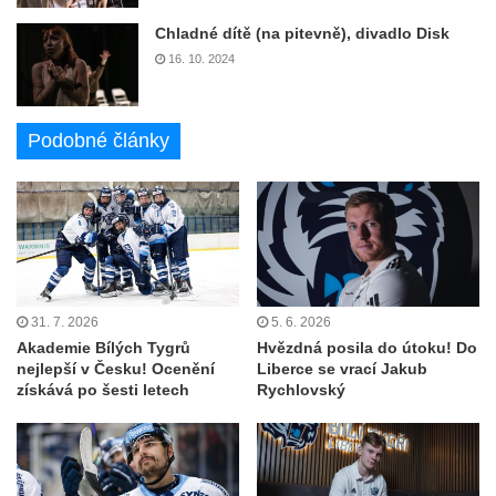
Chladné dítě (na pitevně), divadlo Disk
16. 10. 2024
Podobné články
31. 7. 2026
5. 6. 2026
Akademie Bílých Tygrů
Hvězdná posila do útoku! Do
nejlepší v Česku! Ocenění
Liberce se vrací Jakub
získává po šesti letech
Rychlovský