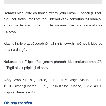
Domácí sice ještě do konce třetiny jednu branku přidali (Birner)
a druhou třetinu měli převahu, kterou však nekorunovali brankou
a tak ve třicáté čtvrté minutě srovnal Kristo a začínalo se
nanovo.
Kladno hrálo pravděpodobně na hranici svých možností, Liberec
ne a ne dát gól.
Nakonec ale Filippi přeci jenom přemohl kladenského brankáře
a Tygři si tak připisují tři body.
Góly:
3:55 Klepiš (Liberec) – 1:0, 11:50 Jágr (Kladno) – 1:1,
19:16 Birner (Liberec) – 2:1, 33:06 Kristo (Kladno) – 2:2, 49:03
Filippi (Liberec) – 3:2