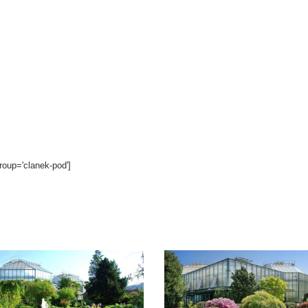
roup='clanek-pod']