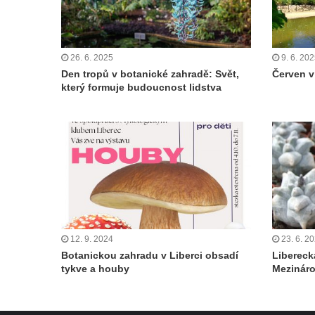
26. 6. 2025
9. 6. 20
Den tropů v botanické zahradě: Svět,
Červen v
který formuje budoucnost lidstva
12. 9. 2024
23. 6. 2
Botanickou zahradu v Liberci obsadí
Libereck
tykve a houby
Mezináro