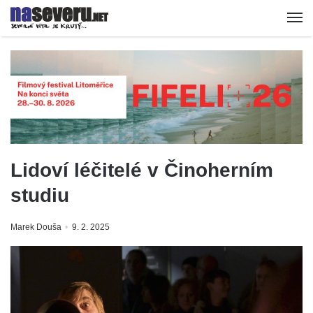
Lidoví léčitelé v Činoherním
studiu
Marek Douša
9. 2. 2025