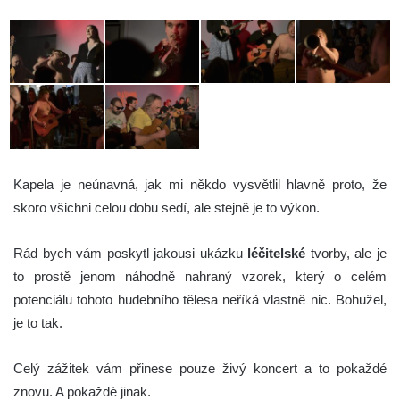
Kapela je neúnavná, jak mi někdo vysvětlil hlavně proto, že
skoro všichni celou dobu sedí, ale stejně je to výkon.
Rád bych vám poskytl jakousi ukázku
léčitelské
tvorby, ale je
to prostě jenom náhodně nahraný vzorek, který o celém
potenciálu tohoto hudebního tělesa neříká vlastně nic. Bohužel,
je to tak.
Celý zážitek vám přinese pouze živý koncert a to pokaždé
znovu. A pokaždé jinak.