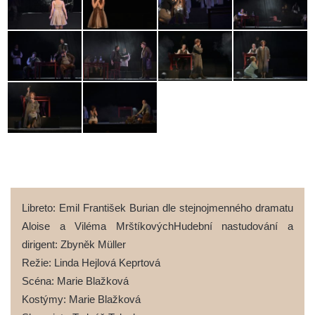
Libreto: Emil František Burian dle stejnojmenného dramatu
Aloise a Viléma MrštíkovýchHudební nastudování a
dirigent: Zbyněk Müller
Režie: Linda Hejlová Keprtová
Scéna: Marie Blažková
Kostýmy: Marie Blažková