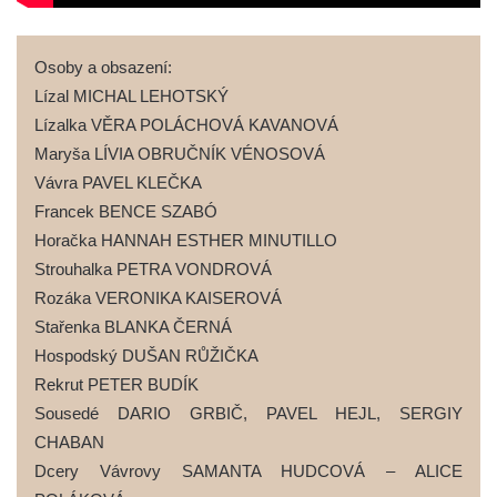
Osoby a obsazení:
Lízal MICHAL LEHOTSKÝ
Lízalka VĚRA POLÁCHOVÁ KAVANOVÁ
Maryša LÍVIA OBRUČNÍK VÉNOSOVÁ
Vávra PAVEL KLEČKA
Francek BENCE SZABÓ
Horačka HANNAH ESTHER MINUTILLO
Strouhalka PETRA VONDROVÁ
Rozáka VERONIKA KAISEROVÁ
Stařenka BLANKA ČERNÁ
Hospodský DUŠAN RŮŽIČKA
Rekrut PETER BUDÍK
Sousedé DARIO GRBIČ, PAVEL HEJL, SERGIY
CHABAN
Dcery Vávrovy SAMANTA HUDCOVÁ – ALICE