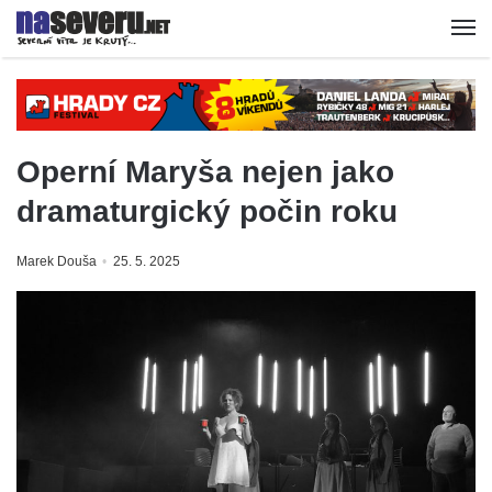
Operní Maryša nejen jako
dramaturgický počin roku
Marek Douša
25. 5. 2025