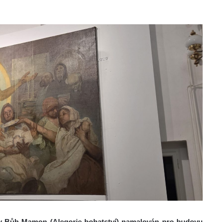
hy Bůh Mamon (Alegorie bohatství) namalován pro budovu