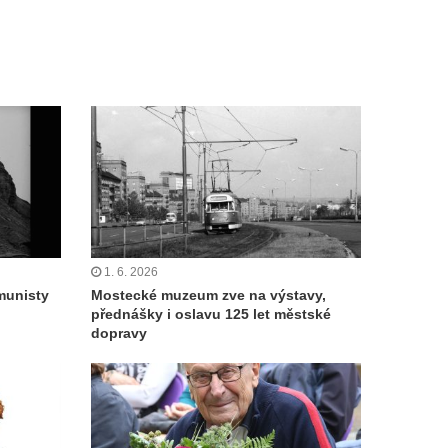
1. 6. 2026
munisty
Mostecké muzeum zve na výstavy,
přednášky i oslavu 125 let městské
dopravy