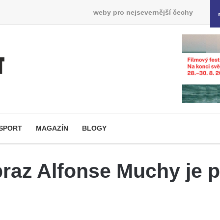
weby pro nejsevernější čechy
SPORT
MAGAZÍN
BLOGY
raz Alfonse Muchy je p