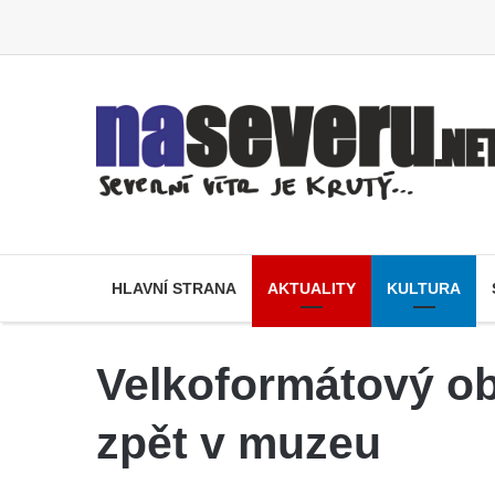
HLAVNÍ STRANA
AKTUALITY
KULTURA
Velkoformátový ob
zpět v muzeu