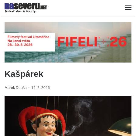
Kašpárek
Marek Douša
14. 2. 2026