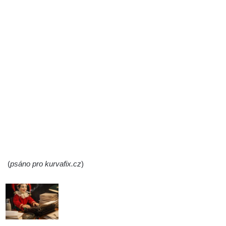
(
psáno pro kurvafix.cz
)