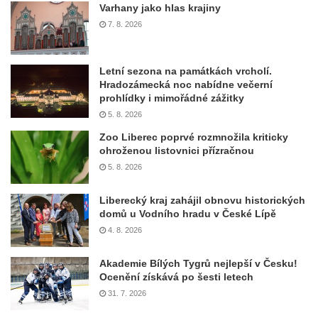
Varhany jako hlas krajiny
7. 8. 2026
Letní sezona na památkách vrcholí.
Hradozámecká noc nabídne večerní
prohlídky i mimořádné zážitky
5. 8. 2026
Zoo Liberec poprvé rozmnožila kriticky
ohroženou listovnici přízračnou
5. 8. 2026
Liberecký kraj zahájil obnovu historických
domů u Vodního hradu v České Lípě
4. 8. 2026
Akademie Bílých Tygrů nejlepší v Česku!
Ocenění získává po šesti letech
31. 7. 2026