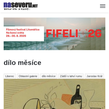
dílo měsíce
Liberec
Oblastní galerie
dílo měsíce
Zátiší s lahví rumu
Jaroslav Král