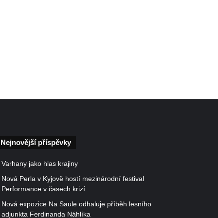
Nejnovější příspěvky
Varhany jako hlas krajiny
Nová Perla v Kyjově hostí mezinárodní festival
Performance v časech krizí
Nová expozice Na Saule odhaluje příběh lesního
adjunkta Ferdinanda Náhlíka