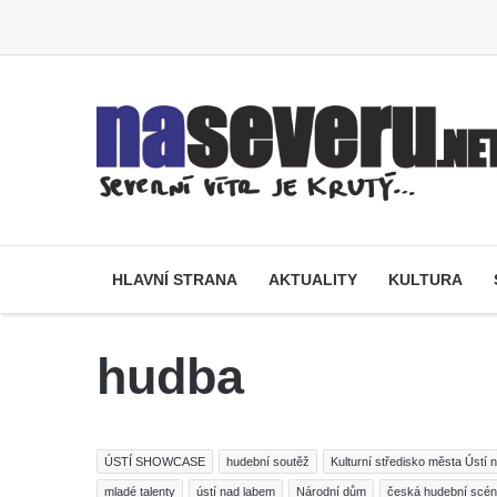
HLAVNÍ STRANA
AKTUALITY
KULTURA
hudba
ÚSTÍ SHOWCASE
hudební soutěž
Kulturní středisko města Ústí
mladé talenty
ústí nad labem
Národní dům
česká hudební scé