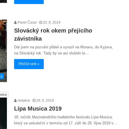
Pavel Časar
20. 8. 2019
Slovácký rok okem přejícího
závistníka
Dal jsem na pozvání přátel a vyrazil na Moravu, do Kyjova,
na Slovácký rok. Tady by se asi slušelo to…
Přečíst celé »
ra
usica
redakce
29. 6. 2019
Lípa Musica 2019
18. ročník Mezinárodního hudebního festivalu Lípa Musica,
který se uskuteční v termínu od 17. září do 26. října 2019 s…