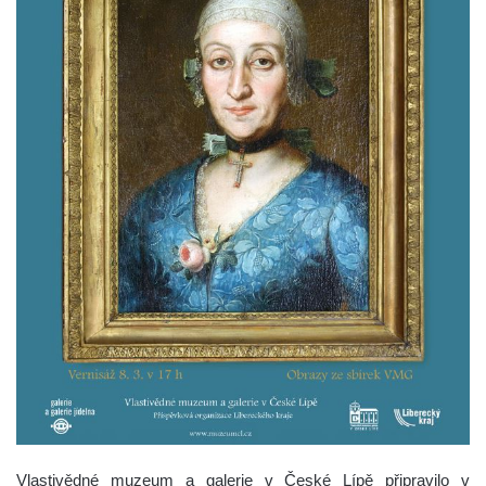
Vlastivědné muzeum a galerie v České Lípě připravilo v