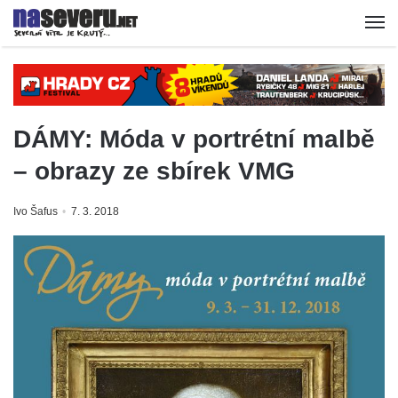
DÁMY: Móda v portrétní malbě
– obrazy ze sbírek VMG
Ivo Šafus
7. 3. 2018