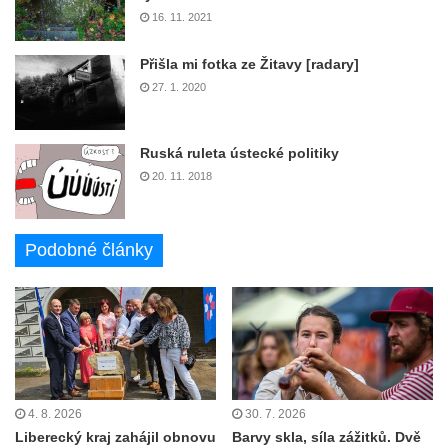
16. 11. 2021
Přišla mi fotka ze Žitavy [radary]
27. 1. 2020
Ruská ruleta ústecké politiky
20. 11. 2018
Podobné články
4. 8. 2026
30. 7. 2026
Liberecký kraj zahájil obnovu
Barvy skla, síla zážitků. Dvě